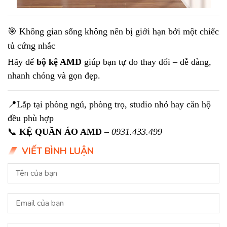
🎯 Không gian sống không nên bị giới hạn bởi một chiếc
tủ cứng nhắc
Hãy để
bộ kệ AMD
giúp bạn tự do thay đổi – dễ dàng,
nhanh chóng và gọn đẹp.
📍Lắp tại phòng ngủ, phòng trọ, studio nhỏ hay căn hộ
đều phù hợp
📞
KỆ QUẦN ÁO AMD
–
0931.433.499
VIẾT BÌNH LUẬN