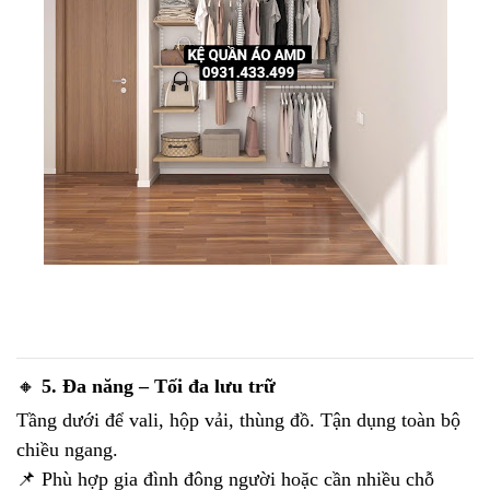
🔸
5. Đa năng – Tối đa lưu trữ
Tầng dưới để vali, hộp vải, thùng đồ. Tận dụng toàn bộ
chiều ngang.
📌 Phù hợp gia đình đông người hoặc cần nhiều chỗ