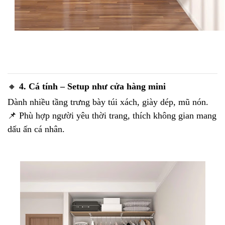
🔸
4. Cá tính – Setup như cửa hàng mini
Dành nhiều tầng trưng bày túi xách, giày dép, mũ nón.
📌 Phù hợp người yêu thời trang, thích không gian mang
dấu ấn cá nhân.