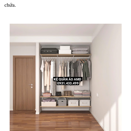
chứa.