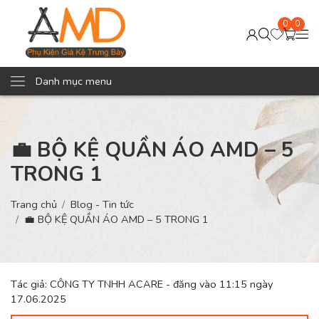
0
0
Danh mục menu
💼 BỘ KỆ QUẦN ÁO AMD – 5
TRONG 1
Trang chủ
Blog - Tin tức
💼 BỘ KỆ QUẦN ÁO AMD – 5 TRONG 1
Tác giả: CÔNG TY TNHH ACARE - đăng vào 11:15 ngày
17.06.2025