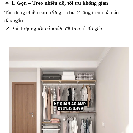
🔸
1. Gọn – Treo nhiều đồ, tối ưu không gian
Tận dụng chiều cao tường – chia 2 tầng treo quần áo
dài/ngắn.
📌 Phù hợp người có nhiều đồ treo, ít đồ gấp.