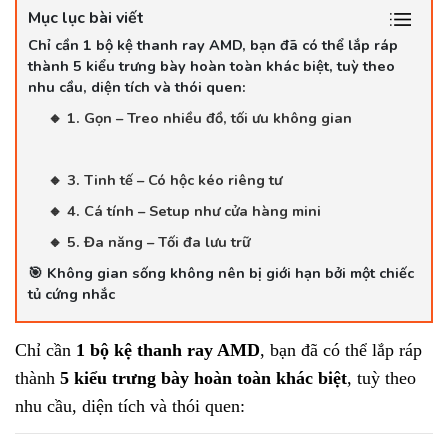
Mục lục bài viết
Chỉ cần 1 bộ kệ thanh ray AMD, bạn đã có thể lắp ráp
thành 5 kiểu trưng bày hoàn toàn khác biệt, tuỳ theo
nhu cầu, diện tích và thói quen:
🔸 1. Gọn – Treo nhiều đồ, tối ưu không gian
🔸 3. Tinh tế – Có hộc kéo riêng tư
🔸 4. Cá tính – Setup như cửa hàng mini
🔸 5. Đa năng – Tối đa lưu trữ
🎯 Không gian sống không nên bị giới hạn bởi một chiếc
tủ cứng nhắc
Chỉ cần
1 bộ kệ thanh ray AMD
, bạn đã có thể lắp ráp
thành
5 kiểu trưng bày hoàn toàn khác biệt
, tuỳ theo
nhu cầu, diện tích và thói quen: