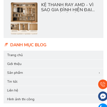
KỆ THANH RAY AMD - VÌ
SAO GIA ĐÌNH HIỆN ĐẠI
THÍCH HỆ TỦ MỞ?
DANH MỤC BLOG
Trang chủ
Giới thiệu
Sản phẩm
›
Tin tức
Liên hệ
Hình ảnh thi công
›