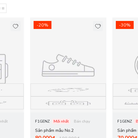
-20%
-30%
 nhất
F1GENZ
Mới nhất
Bán chạy
F1GENZ
Sản phẩm mẫu No.2
Sản phẩm 