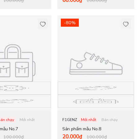
60.000₫
100.000₫
100.000₫
-80%
Bán chạy
Mới nhất
F1GENZ
Mới nhất
Bán chạy
mẫu No.7
Sản phẩm mẫu No.8
20.000₫
100.000₫
100.000₫