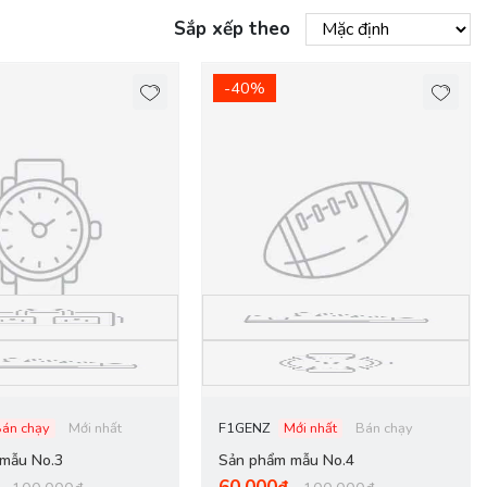
Sắp xếp theo
-40%
Bán chạy
Mới nhất
F1GENZ
Mới nhất
Bán chạy
mẫu No.3
Sản phẩm mẫu No.4