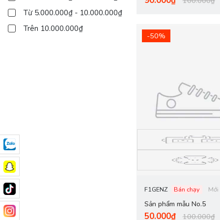
90.000₫
100.000₫
Từ 5.000.000₫ - 10.000.000₫
Trên 10.000.000₫
-50%
F1GENZ
Bán chạy
Mới
Sản phẩm mẫu No.5
50.000₫
100.000₫