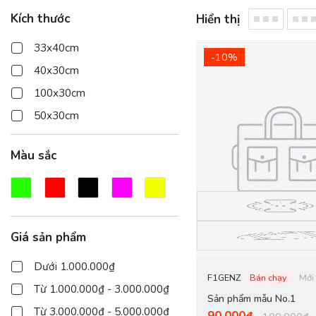
Kích thước
Hiển thị
33x40cm
-10%
40x30cm
100x30cm
50x30cm
Màu sắc
Giá sản phẩm
Dưới 1.000.000₫
F1GENZ
Bán chạy
Mới
Từ 1.000.000₫ - 3.000.000₫
Sản phẩm mẫu No.1
Từ 3.000.000₫ - 5.000.000₫