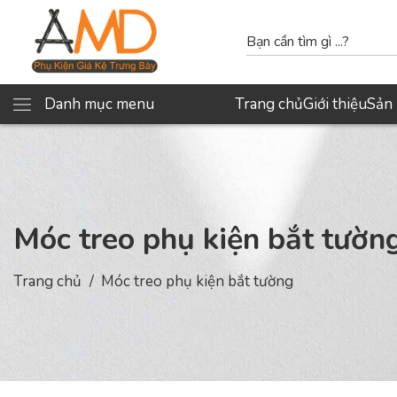
Danh mục menu
Trang chủ
Giới thiệu
Sản
Móc treo phụ kiện bắt tườn
Trang chủ
Móc treo phụ kiện bắt tường