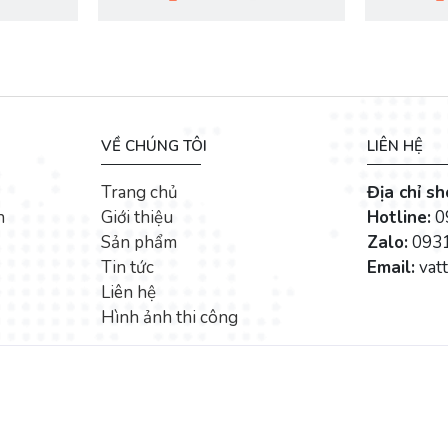
VỀ CHÚNG TÔI
LIÊN HỆ
Trang chủ
Địa chỉ s
n
Giới thiệu
Hotline:
0
Sản phẩm
Zalo:
0931
Tin tức
Email:
vat
Liên hệ
Hình ảnh thi công