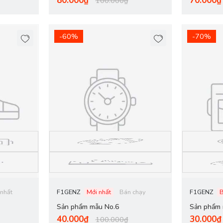
80.000₫
70.000₫
100.000₫
-60%
-70%
 nhất
F1GENZ
Mới nhất
Bán chạy
F1GENZ
Sản phẩm mẫu No.6
Sản phẩm 
40.000₫
30.000₫
100.000₫