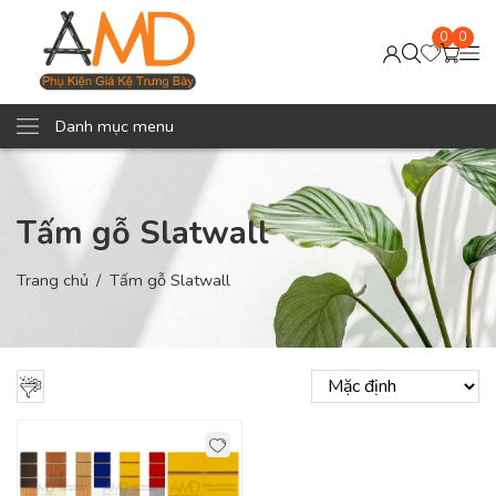
0
0
Danh mục menu
Tấm gỗ Slatwall
Trang chủ
Tấm gỗ Slatwall