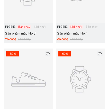
F1GENZ
Bán chạy
Mới nhất
F1GENZ
Mới nhất
Bán chạy
Sản phẩm mẫu No.3
Sản phẩm mẫu No.4
70.000₫
60.000₫
100.000₫
100.000₫
-50%
-60%