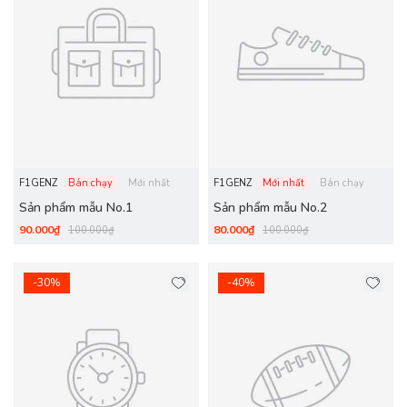
F1GENZ
Bán chạy
Mới nhất
F1GENZ
Mới nhất
Bán chạy
Sản phẩm mẫu No.1
Sản phẩm mẫu No.2
90.000₫
80.000₫
100.000₫
100.000₫
-30%
-40%