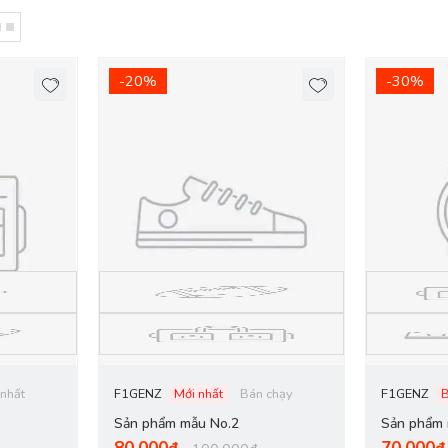
-20%
-30%
 nhất
F1GENZ
Mới nhất
Bán chạy
F1GENZ
Sản phẩm mẫu No.2
Sản phẩm 