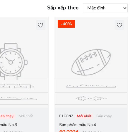
Sắp xếp theo
-40%
Bán chạy
Mới nhất
F1GENZ
Mới nhất
Bán chạy
mẫu No.3
Sản phẩm mẫu No.4