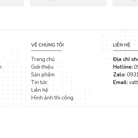
VỀ CHÚNG TÔI
LIÊN HỆ
Trang chủ
Địa chỉ s
n
Giới thiệu
Hotline:
0
Sản phẩm
Zalo:
0931
Tin tức
Email:
vat
Liên hệ
Hình ảnh thi công