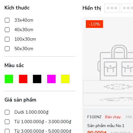
Kích thước
Hiển thị
33x40cm
-10%
40x30cm
100x30cm
50x30cm
Màu sắc
Giá sản phẩm
Dưới 1.000.000₫
F1GENZ
Bán chạy
Mới
Từ 1.000.000₫ - 3.000.000₫
Sản phẩm mẫu No.1
Từ 3.000.000₫ - 5.000.000₫