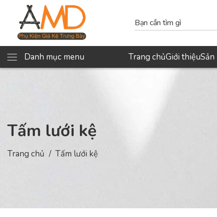
Danh mục menu
Trang chủ
Giới thiệu
Sản
Tấm lưới kệ
Trang chủ
Tấm lưới kệ