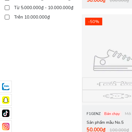
90.000₫
100.000₫
Từ 5.000.000₫ - 10.000.000₫
Trên 10.000.000₫
-50%
F1GENZ
Bán chạy
Mới
Sản phẩm mẫu No.5
50.000₫
100.000₫