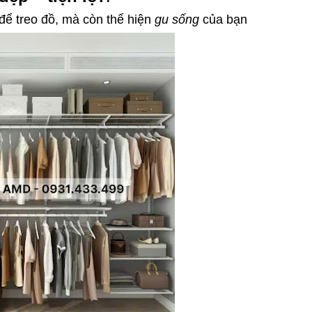
để treo đồ, mà còn thể hiện
gu sống
của bạn