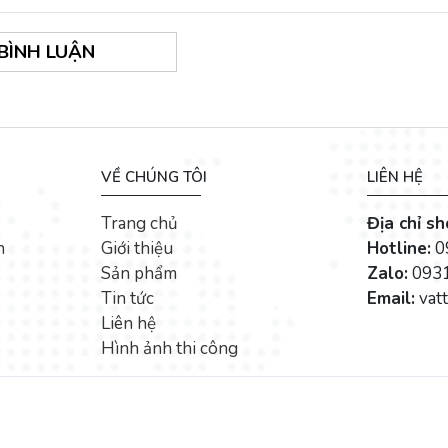
 BÌNH LUẬN
VỀ CHÚNG TÔI
LIÊN HỆ
Trang chủ
Địa chỉ s
n
Giới thiệu
Hotline:
0
Sản phẩm
Zalo:
0931
Tin tức
Email:
vat
Liên hệ
Hình ảnh thi công