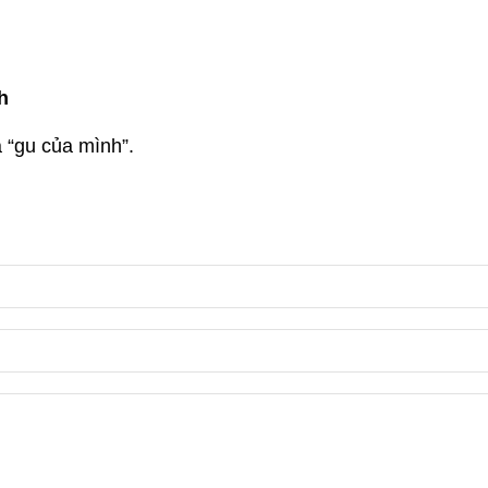
h
 “gu của mình”.