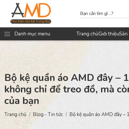
Danh mục menu
Trang chủ
Giới thiệu
Sản
Bộ kệ quần áo AMD đây – 1
không chỉ để treo đồ, mà cò
của bạn
Trang chủ
Blog - Tin tức
Bộ kệ quần áo AMD đây – 1 