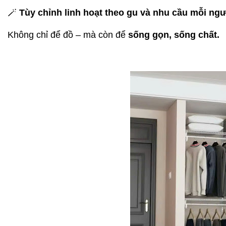
🪄
Tùy chỉnh linh hoạt theo gu và nhu cầu mỗi ng
Không chỉ để đồ – mà còn để
sống gọn, sống chất.