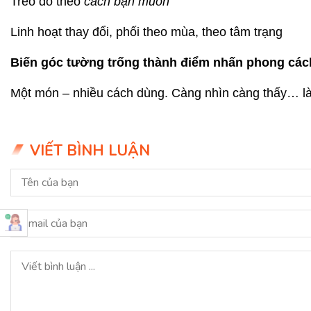
Treo đồ theo
cách bạn muốn
Linh hoạt thay đổi, phối theo mùa, theo tâm trạng
Biến góc tường trống thành điểm nhấn phong các
Một món – nhiều cách dùng. Càng nhìn càng thấy… là
VIẾT BÌNH LUẬN