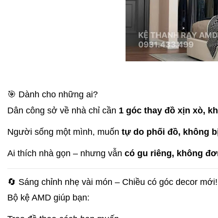
🎯 Dành cho những ai?
Dân công sở về nhà chỉ cần
1 góc thay đồ xịn xò, k
Người sống một mình, muốn
tự do phối đồ, không bị
Ai thích nhà gọn – nhưng vẫn
có gu riêng, không đơ
🔄 Sáng chỉnh nhẹ vài món – Chiều có góc decor mới!
Bộ kệ AMD giúp bạn: