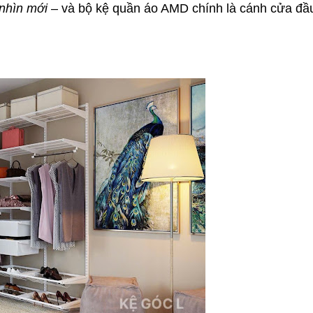
nhìn mới
– và bộ kệ quần áo AMD chính là cánh cửa đầ