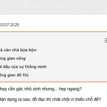
03.07.2025
và sàn nhà bừa bộn:
ông gian sống
ởi đầu của sự thông minh
ng gian đô thị:
 hay căn gác nhỏ xinh nhưng... hẹp ngang?
ận dụng ra sao, đồ đạc thì chật chội vì thiếu chỗ để?