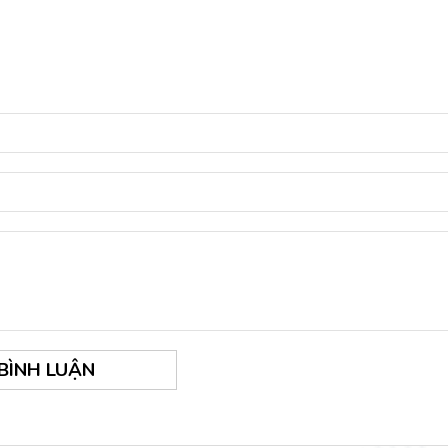
 BÌNH LUẬN