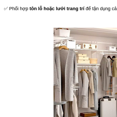
✅ Phối hợp
tôn lỗ hoặc lưới trang trí
để tận dụng cả