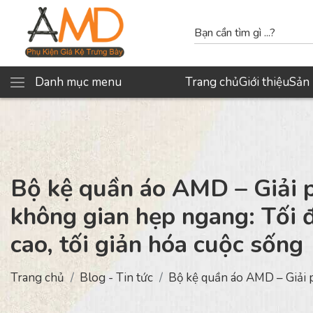
Danh mục menu
Trang chủ
Giới thiệu
Sản
Bộ kệ quần áo AMD – Giải 
không gian hẹp ngang: Tối 
cao, tối giản hóa cuộc sống
Trang chủ
Blog - Tin tức
Bộ kệ quần áo AMD – Giải p