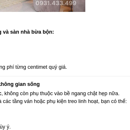
 và sàn nhà bừa bộn:
ng phí từng centimet quý giá.
không gian sống
c
, không còn phụ thuộc vào bề ngang chật hẹp nữa.
 các tầng ván hoặc phụ kiện treo linh hoạt, bạn có thể:
ùy ý.