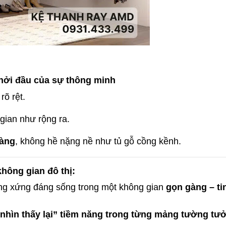
khởi đầu của sự thông minh
rõ rệt.
 gian như rộng ra.
hàng
, không hề nặng nề như tủ gỗ cồng kềnh.
hông gian đô thị:
ũng xứng đáng sống trong một không gian
gọn gàng – ti
“nhìn thấy lại” tiềm năng trong từng mảng tường tư