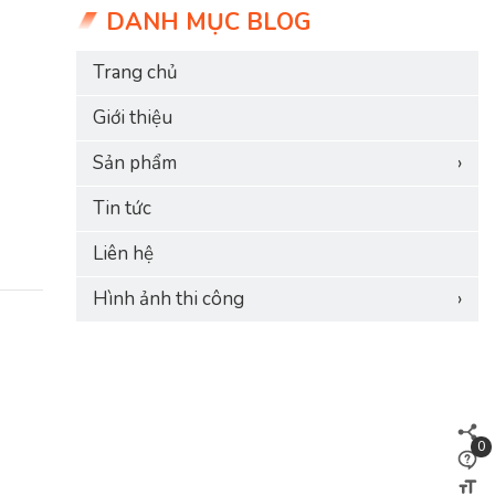
DANH MỤC BLOG
Trang chủ
Giới thiệu
Sản phẩm
›
Tin tức
Liên hệ
Hình ảnh thi công
›
0