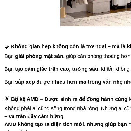
🧩
Không gian hẹp không còn là trở ngại – mà là 
Bạn
giải phóng mặt sàn
, giúp căn phòng thoáng hơn 
Bạn
tạo cảm giác trần cao, tường sâu
, khiến không
Bạn
sắp xếp được nhiều hơn mà trông vẫn nhẹ n
🌟
Bộ kệ AMD – Được sinh ra để đồng hành cùng k
Không phải ai cũng sống trong nhà rộng. Nhưng ai c
– và tràn đầy cảm hứng
.
AMD không tạo ra diện tích mới, nhưng giúp bạn 