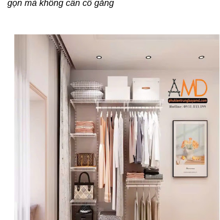
gọn mà không cần cố gắng