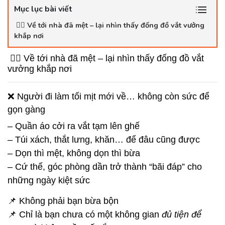
Mục lục bài viết
😮‍💨 Về tới nhà đã mệt – lại nhìn thấy đống đồ vắt vưởng
khắp nơi
😮‍💨 Về tới nhà đã mệt – lại nhìn thấy đống đồ vắt
vưởng khắp nơi
❌ Người đi làm tối mịt mới về… không còn sức để
gọn gàng
– Quần áo cởi ra vắt tạm lên ghế
– Túi xách, thắt lưng, khăn… để đâu cũng được
– Dọn thì mệt, không dọn thì bừa
– Cứ thế, góc phòng dần trở thành “bãi đáp” cho
những ngày kiệt sức
📌 Không phải bạn bừa bộn
📌 Chỉ là bạn chưa có một không gian
đủ tiện để