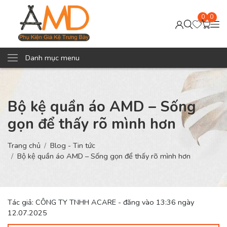
0
0
Danh mục menu
Bộ kệ quần áo AMD – Sống
gọn để thấy rõ mình hơn
Trang chủ
Blog - Tin tức
Bộ kệ quần áo AMD – Sống gọn để thấy rõ mình hơn
Tác giả: CÔNG TY TNHH ACARE - đăng vào 13:36 ngày
12.07.2025