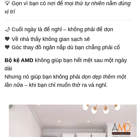
💡 Gọn vì bạn có nơi để mọi thứ
tự nhiên nằm đúng
vị trí
🌙 Cuối ngày là để nghỉ – không phải để dọn
🧡 Về nhà thấy không gian sạch sẽ
🧡 Góc thay đồ ngăn nắp dù bạn chẳng phải cố
Bộ kệ AMD
không giúp bạn hết mệt sau một ngày
dài
Nhưng nó giúp bạn không phải
dọn dẹp thêm một
lần nữa
– khi bạn chỉ muốn thở ra và nghỉ.