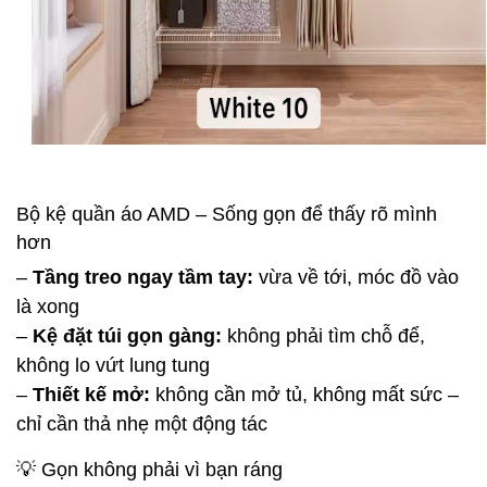
Bộ kệ quần áo AMD –
Sống gọn để thấy rõ mình
hơn
–
Tầng treo ngay tầm tay:
vừa về tới, móc đồ vào
là xong
–
Kệ đặt túi gọn gàng:
không phải tìm chỗ để,
không lo vứt lung tung
–
Thiết kế mở:
không cần mở tủ, không mất sức –
chỉ cần thả nhẹ một động tác
💡 Gọn không phải vì bạn ráng