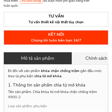
Mua thêm
50.000.000₫
để được miễn phí giao hàng trên
toàn quốc
TƯ VẤN
Tư vấn thiết kế nội thất tùy chọn
KẾT NỐI
Chúng tôi luôn bên bạn 24/7
Mô tả sản phẩm
Chính sách 
Đi đôi với sản phẩm
khóa chặn chống trộm
gắn đầu móc
treo là phụ kiện
chìa từ mở khóa
.
1. Thông tin sản phẩm chìa từ mở khóa
Tên sản phẩm: Chìa khóa từ mở khóa chặn chống trộm
X900-2
Loại sản phẩm: phụ kiện