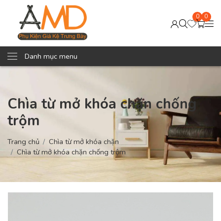
0
0
Danh mục menu
Chìa từ mở khóa chặn chống
trộm
Trang chủ
Chìa từ mở khóa chặn
Chìa từ mở khóa chặn chống trộm