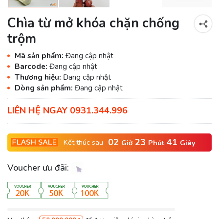
Chìa từ mở khóa chặn chống
trộm
Mã sản phẩm:
Đang cập nhật
Barcode:
Đang cập nhật
Thương hiệu:
Đang cập nhật
Dòng sản phẩm:
Đang cập nhật
LIÊN HỆ NGAY 0931.344.996
02
23
40
Kết thúc sau
Giờ
Phút
Giây
Voucher ưu đãi: