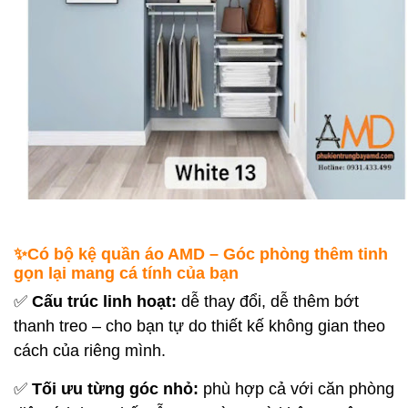
✨Có bộ kệ quần áo AMD – Góc phòng thêm tinh
gọn lại mang cá tính của bạn
✅
Cấu trúc linh hoạt:
dễ thay đổi, dễ thêm bớt
thanh treo – cho bạn tự do thiết kế không gian theo
cách của riêng mình.
✅
Tối ưu từng góc nhỏ:
phù hợp cả với căn phòng