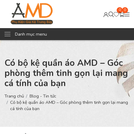
0
0
Danh mục menu
Có bộ kệ quần áo AMD – Góc
phòng thêm tinh gọn lại mang
cá tính của bạn
Trang chủ
Blog - Tin tức
Có bộ kệ quần áo AMD – Góc phòng thêm tinh gọn lại mang
cá tính của bạn