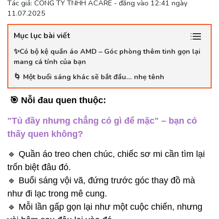
Tác giả: CÔNG TY TNHH ACARE - đăng vào 12:41 ngày
11.07.2025
Mục lục bài viết
✨Có bộ kệ quần áo AMD – Góc phòng thêm tinh gọn lại
mang cá tính của bạn
🌀 Một buổi sáng khác sẽ bắt đầu… nhẹ tênh
🎯 Nỗi đau quen thuộc:
"Tủ đầy nhưng chẳng có gì để mặc" – bạn có
thấy quen không?
🔹 Quần áo treo chen chúc, chiếc sơ mi cần tìm lại
trốn biệt đâu đó.
🔹 Buổi sáng vội vã, đứng trước góc thay đồ mà
như đi lạc trong mê cung.
🔹 Mỗi lần gấp gọn lại như một cuộc chiến, nhưng