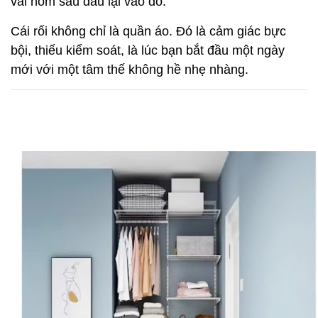
vài hôm sau đâu lại vào đó.
Cái rối không chỉ là quần áo. Đó là cảm giác bực
bội, thiếu kiểm soát, là lúc bạn bắt đầu một ngày
mới với một tâm thế không hề nhẹ nhàng.