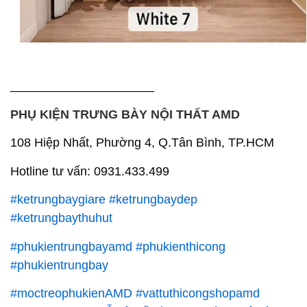
_____________________
PHỤ KIỆN TRƯNG BÀY NỘI THẤT AMD
108 Hiệp Nhất, Phường 4, Q.Tân Bình, TP.HCM
Hotline tư vấn: 0931.433.499
#ketrungbaygiare
#ketrungbaydep
#ketrungbaythuhut
#phukientrungbayamd
#phukienthicong
#phukientrungbay
#moctreophukienAMD
#vattuthicongshopamd