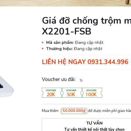
Giá đỡ chống trộm m
X2201-FSB
Mã sản phẩm:
Đang cập nhật
Thương hiệu:
Đang cập nhật
LIÊN HỆ NGAY 0931.344.996
Voucher ưu đãi:
Mua thêm
50.000.000₫
để được miễn phí giao hà
TƯ VẤN
Tư vấn thiết kế nội thất tùy chọn