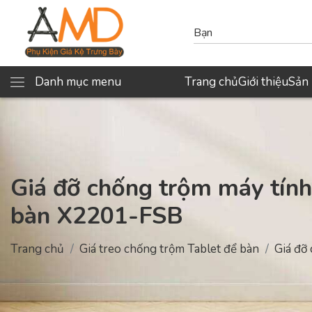
Danh mục menu
Trang chủ
Giới thiệu
Sản
Giá đỡ chống trộm máy tính
bàn X2201-FSB
Trang chủ
Giá treo chống trộm Tablet để bàn
Giá đỡ