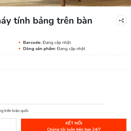
áy tính bảng trên bàn
Barcode:
Đang cập nhật
Dòng sản phẩm:
Đang cập nhật
ng trên toàn quốc
KẾT NỐI
Chúng tôi luôn bên bạn 24/7