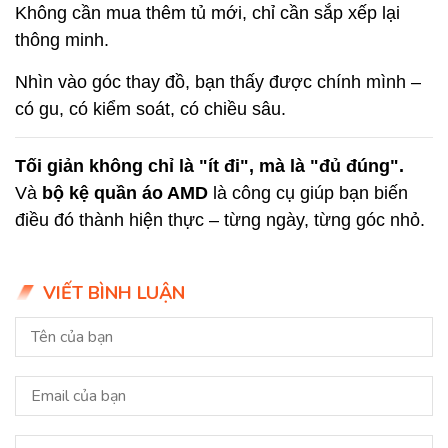
Không cần mua thêm tủ mới, chỉ cần sắp xếp lại
thông minh.
Nhìn vào góc thay đồ, bạn thấy được chính mình –
có gu, có kiểm soát, có chiều sâu.
Tối giản không chỉ là "ít đi", mà là "đủ đúng".
Và
bộ kệ quần áo AMD
là công cụ giúp bạn biến
điều đó thành hiện thực – từng ngày, từng góc nhỏ.
VIẾT BÌNH LUẬN