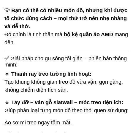
💡
Bạn có thể có nhiều món đồ, nhưng khi được
tổ chức đúng cách – mọi thứ trở nên nhẹ nhàng
và dễ thở.
Đó chính là tinh thần mà
bộ kệ quần áo AMD
mang
đến.
✅ Giải pháp cho gu sống tối giản – phiên bản thông
minh:
🔹
Thanh ray treo tường linh hoạt:
Tạo khung không gian treo đồ vừa vặn, gọn gàng,
không chiếm diện tích sàn.
🔹
Tay đỡ – ván gỗ slatwall – móc treo tiện ích:
Giúp phân loại từng món đồ theo thói quen sử dụng:
Áo sơ mi treo ngay tầm mắt.