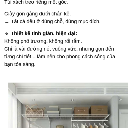
Túi xách treo riêng một góc.
Giày gọn gàng dưới chân kệ.
→ Tất cả đều ở đúng chỗ, đúng mục đích.
🔹
Thiết kế tinh giản, hiện đại:
Không phô trương, không rối rắm.
Chỉ là vài đường nét vuông vức, nhưng gọn đến
từng chi tiết – làm nền cho phong cách sống của
bạn tỏa sáng.