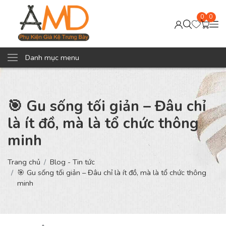
0
0
Danh mục menu
🎯 Gu sống tối giản – Đâu chỉ
là ít đồ, mà là tổ chức thông
minh
Trang chủ
Blog - Tin tức
🎯 Gu sống tối giản – Đâu chỉ là ít đồ, mà là tổ chức thông
minh