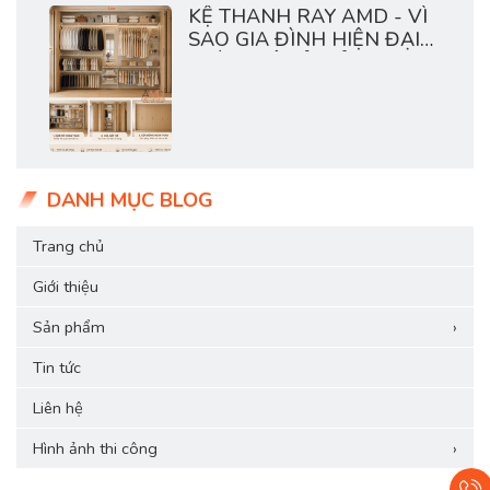
KỆ THANH RAY AMD - VÌ
SAO GIA ĐÌNH HIỆN ĐẠI
THÍCH HỆ TỦ MỞ?
DANH MỤC BLOG
Trang chủ
Giới thiệu
Sản phẩm
›
Tin tức
Liên hệ
Hình ảnh thi công
›