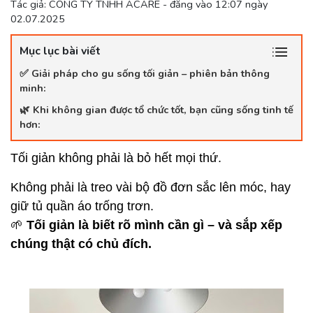
Tác giả: CÔNG TY TNHH ACARE - đăng vào 12:07 ngày
02.07.2025
Mục lục bài viết
✅ Giải pháp cho gu sống tối giản – phiên bản thông
minh:
🌿 Khi không gian được tổ chức tốt, bạn cũng sống tinh tế
hơn:
Tối giản không phải là bỏ hết mọi thứ.
Không phải là treo vài bộ đồ đơn sắc lên móc, hay
giữ tủ quần áo trống trơn.
🌱
Tối giản là biết rõ mình cần gì – và sắp xếp
chúng thật có chủ đích.