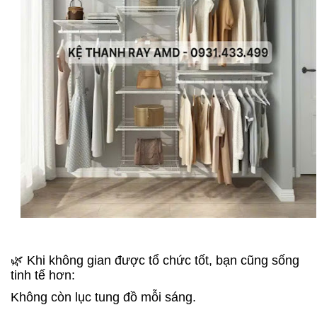
🌿 Khi không gian được tổ chức tốt, bạn cũng sống
tinh tế hơn:
Không còn lục tung đồ mỗi sáng.