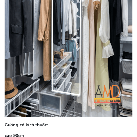
Gương có kích thước:
cao 90cm