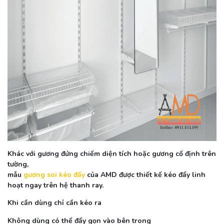
Khác với gương đứng chiếm diện tích hoặc gương cố định trên
tường,
mẫu
gương soi kéo đẩy
của AMD được thiết kế kéo đẩy linh
hoạt ngay trên hệ thanh ray.
Khi cần dùng chỉ cần kéo ra
Không dùng có thể đẩy gọn vào bên trong