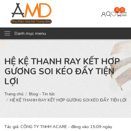
0
0
Danh mục menu
HỆ KỆ THANH RAY KẾT HỢP
GƯƠNG SOI KÉO ĐẨY TIỆN
LỢI
Trang chủ
Blog - Tin tức
HỆ KỆ THANH RAY KẾT HỢP GƯƠNG SOI KÉO ĐẨY TIỆN LỢI
Tác giả: CÔNG TY TNHH ACARE - đăng vào 15:09 ngày