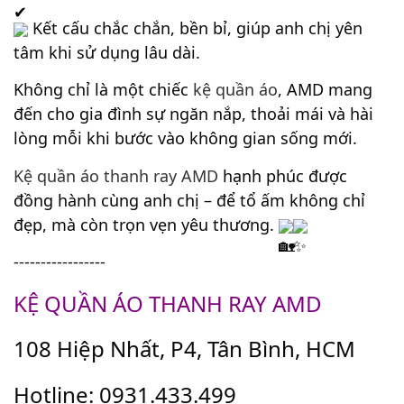
 Kết cấu chắc chắn, bền bỉ, giúp anh chị yên 
tâm khi sử dụng lâu dài.
Không chỉ là một chiếc 
kệ quần áo
, AMD mang 
đến cho gia đình sự ngăn nắp, thoải mái và hài 
lòng mỗi khi bước vào không gian sống mới.
Kệ quần áo thanh ray AMD
 hạnh phúc được 
đồng hành cùng anh chị – để tổ ấm không chỉ 
đẹp, mà còn trọn vẹn yêu thương. 
-----------------
KỆ QUẦN ÁO THANH RAY AMD
108 Hiệp Nhất, P4, Tân Bình, HCM
Hotline: 0931.433.499