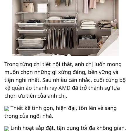
Trong từng chi tiết nội thất, anh chị luôn mong 
muốn chọn những gì xứng đáng, bền vững và 
tiện nghi nhất. Sau nhiều cân nhắc, cuối cùng bộ 
kệ quần áo thanh ray AMD
 đã trở thành sự lựa 
chọn ưu tiên của anh chị.
 Thiết kế tinh gọn, hiện đại, tôn lên vẻ sang 
trọng của ngôi nhà.
 Linh hoạt sắp đặt, tận dụng tối đa không gian.