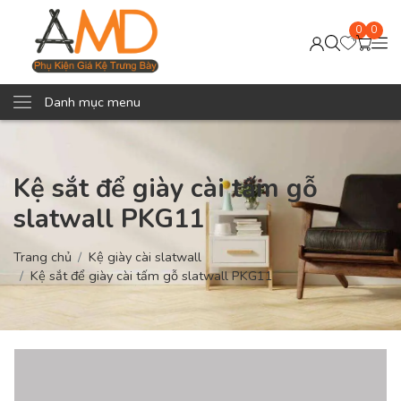
0
0
Danh mục menu
Kệ sắt để giày cài tấm gỗ
slatwall PKG11
Trang chủ
Kệ giày cài slatwall
Kệ sắt để giày cài tấm gỗ slatwall PKG11