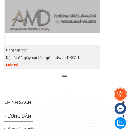
bày.
Đang cập nhật
Kệ sắt để giày cài tấm gỗ slatwall PKG11
Liên hệ
CHÍNH SÁCH
HƯỚNG DẪN