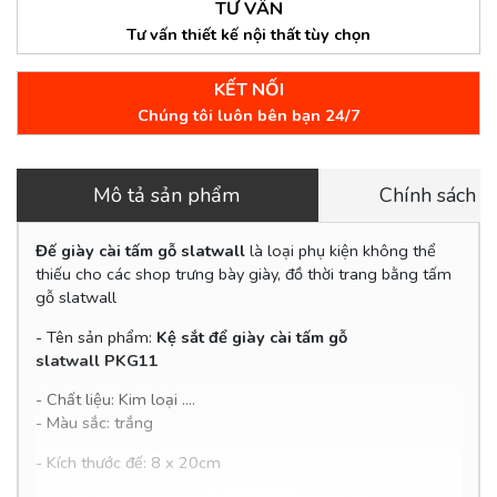
TƯ VẤN
Tư vấn thiết kế nội thất tùy chọn
KẾT NỐI
Chúng tôi luôn bên bạn 24/7
Mô tả sản phẩm
Chính sách 
Đế giày cài tấm gỗ slatwall
là loại phụ kiện không thể
thiếu cho các shop trưng bày giày, đồ thời trang bằng tấm
gỗ slatwall
- Tên sản phẩm:
Kệ sắt để giày cài tấm gỗ
slatwall PKG11
- Chất liệu: Kim loại ....
- Màu sắc: trắng
- Kích thước đế: 8 x 20cm