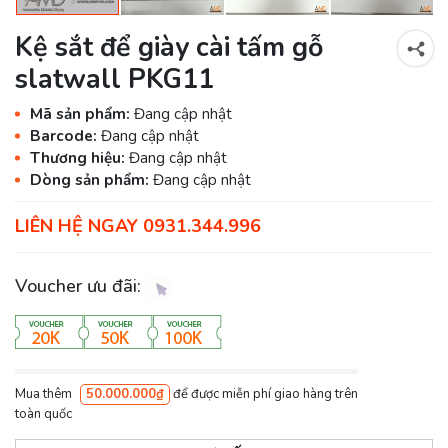
Kệ sắt để giày cài tấm gỗ
slatwall PKG11
Mã sản phẩm:
Đang cập nhật
Barcode:
Đang cập nhật
Thương hiệu:
Đang cập nhật
Dòng sản phẩm:
Đang cập nhật
LIÊN HỆ NGAY 0931.344.996
Voucher ưu đãi:
Mua thêm
50.000.000₫
để được miễn phí giao hàng trên
toàn quốc