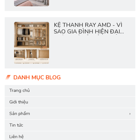
KỆ THANH RAY AMD - VÌ
SAO GIA ĐÌNH HIỆN ĐẠI
THÍCH HỆ TỦ MỞ?
DANH MỤC BLOG
Trang chủ
Giới thiệu
Sản phẩm
›
Tin tức
Liên hệ