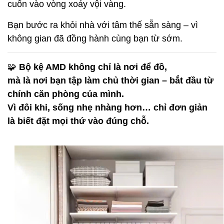
cuốn vào vòng xoáy vội vàng.
Bạn bước ra khỏi nhà với tâm thế sẵn sàng – vì
không gian đã đồng hành cùng bạn từ sớm.
🧩
Bộ kệ AMD không chỉ là nơi để đồ,
mà là nơi bạn tập làm chủ thời gian – bắt đầu từ
chính căn phòng của mình.
Vì đôi khi, sống nhẹ nhàng hơn… chỉ đơn giản
là biết đặt mọi thứ vào đúng chỗ.