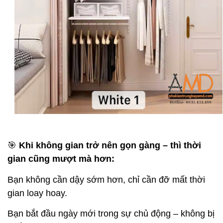
🎯
Khi không gian trở nên gọn gàng – thì thời
gian cũng mượt mà hơn:
Bạn không cần dậy sớm hơn, chỉ cần đỡ mất thời
gian loay hoay.
Bạn bắt đầu ngày mới trong sự chủ động – không bị