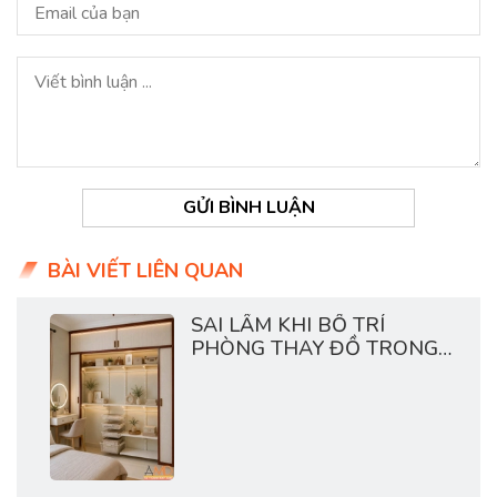
GỬI BÌNH LUẬN
BÀI VIẾT LIÊN QUAN
SAI LẦM KHI BỐ TRÍ
PHÒNG THAY ĐỒ TRONG
CHUNG CƯ