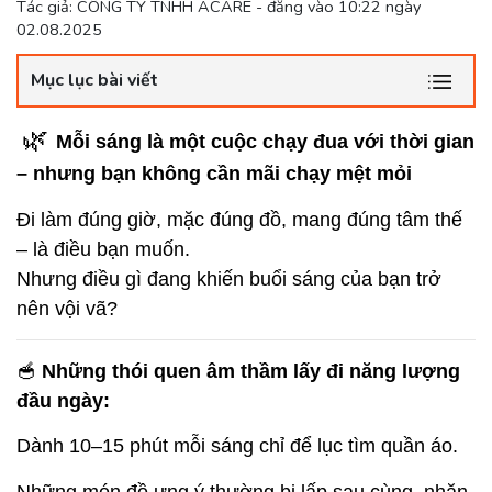
Tác giả: CÔNG TY TNHH ACARE - đăng vào 10:22 ngày
02.08.2025
Mục lục bài viết
🌿
Mỗi sáng là một cuộc chạy đua với thời gian
– nhưng bạn không cần mãi chạy mệt mỏi
Đi làm đúng giờ, mặc đúng đồ, mang đúng tâm thế
– là điều bạn muốn.
Nhưng điều gì đang khiến buổi sáng của bạn trở
nên vội vã?
🥣
Những thói quen âm thầm lấy đi năng lượng
đầu ngày:
Dành 10–15 phút mỗi sáng chỉ để lục tìm quần áo.
Những món đồ ưng ý thường bị lấp sau cùng, nhăn