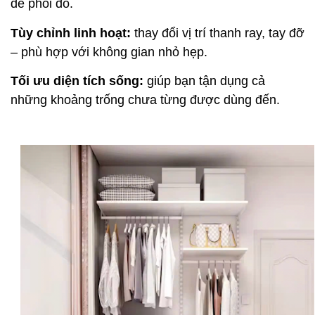
dễ phối đồ.
Tùy chỉnh linh hoạt:
thay đổi vị trí thanh ray, tay đỡ
– phù hợp với không gian nhỏ hẹp.
Tối ưu diện tích sống:
giúp bạn tận dụng cả
những khoảng trống chưa từng được dùng đến.