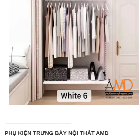
_____________________
PHỤ KIỆN TRƯNG BÀY NỘI THẤT AMD