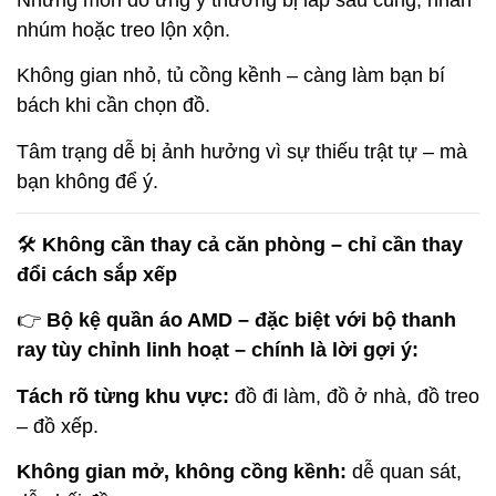
nhúm hoặc treo lộn xộn.
Không gian nhỏ, tủ cồng kềnh – càng làm bạn bí
bách khi cần chọn đồ.
Tâm trạng dễ bị ảnh hưởng vì sự thiếu trật tự – mà
bạn không để ý.
🛠
Không cần thay cả căn phòng – chỉ cần thay
đổi cách sắp xếp
👉
Bộ kệ quần áo AMD – đặc biệt với bộ thanh
ray tùy chỉnh linh hoạt – chính là lời gợi ý:
Tách rõ từng khu vực:
đồ đi làm, đồ ở nhà, đồ treo
– đồ xếp.
Không gian mở, không cồng kềnh:
dễ quan sát,