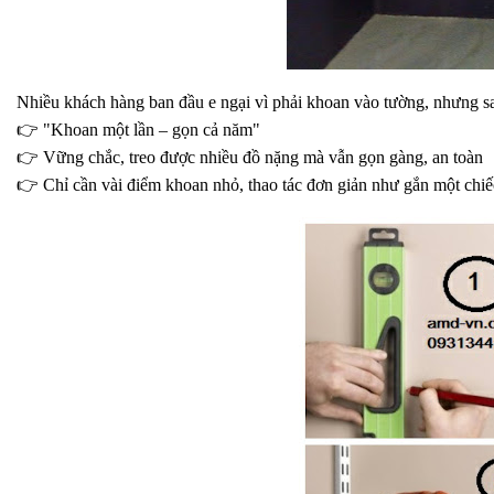
Nhiều khách hàng ban đầu e ngại vì phải khoan vào tường, nhưng sa
👉
 "Khoan một lần – gọn cả năm"
👉
 Vững chắc, treo được nhiều đồ nặng mà vẫn gọn gàng, an toàn
👉
 Chỉ cần vài điểm khoan nhỏ, thao tác đơn giản như gắn một chiế