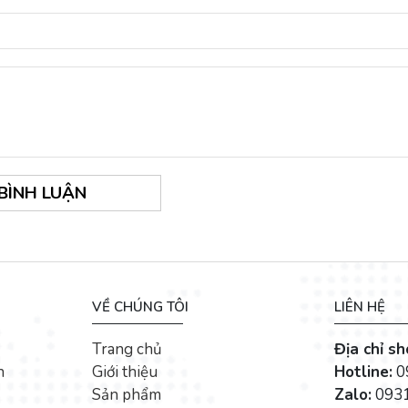
 BÌNH LUẬN
VỀ CHÚNG TÔI
LIÊN HỆ
Trang chủ
Địa chỉ s
n
Giới thiệu
Hotline:
0
Sản phẩm
Zalo:
0931