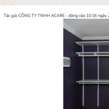
Tác giả: CÔNG TY TNHH ACARE - đăng vào 10:16 ngày 