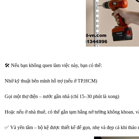
🛠
Nếu bạn không quen làm việc này, bạn có thể:
Nhờ kỹ thuật bên mình hỗ trợ (nếu ở TP.HCM)
Gọi một thợ điện – nước gần nhà (chỉ 15–30 phút là xong)
Hoặc nếu ở nhà thuê, có thể gắn tạm bằng nở tường không khoan, v
✅
Và yên tâm – bộ kệ được thiết kế để gọn, nhẹ và đẹp cả khi tháo 