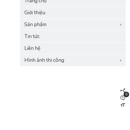
Trang chủ
Giới thiệu
Sản phẩm
›
Tin tức
Liên hệ
Hình ảnh thi công
›
0