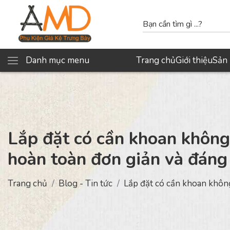
Danh mục menu
Trang chủ
Giới thiệu
Sản
Lắp đặt có cần khoan không
hoàn toàn đơn giản và đáng 
Trang chủ
Blog - Tin tức
Lắp đặt có cần khoan không