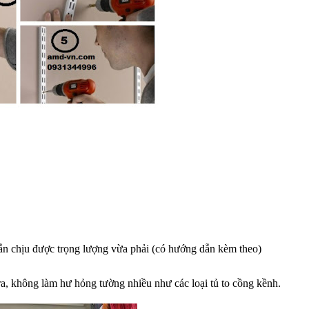
ẫn chịu được trọng lượng vừa phải (có hướng dẫn kèm theo)
ra, không làm hư hỏng tường nhiều như các loại tủ to cồng kềnh.