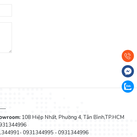
howroom:
108 Hiệp Nhất, Phường 4, Tân Bình,TP.HCM
931344996
344991- 0931344995 - 0931344996