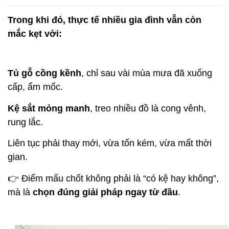
Trong khi đó, thực tế nhiều gia đình vẫn còn
mắc kẹt với:
Tủ gỗ cồng kềnh
, chỉ sau vài mùa mưa đã xuống
cấp, ẩm mốc.
Kệ sắt mỏng manh
, treo nhiều đồ là cong vênh,
rung lắc.
Liên tục phải thay mới, vừa tốn kém, vừa mất thời
gian.
👉 Điểm mấu chốt không phải là “có kệ hay không”,
mà là
chọn đúng giải pháp ngay từ đầu
.