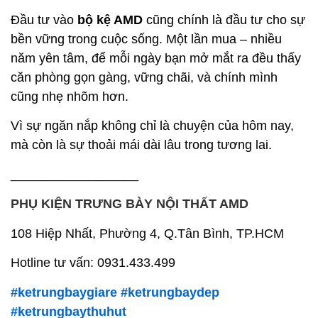
Đầu tư vào
bộ kệ AMD
cũng chính là đầu tư cho sự
bền vững trong cuộc sống. Một lần mua – nhiều
năm yên tâm, để mỗi ngày bạn mở mắt ra đều thấy
căn phòng gọn gàng, vững chãi, và chính mình
cũng nhẹ nhõm hơn.
Vì sự ngăn nắp không chỉ là chuyện của hôm nay,
mà còn là sự thoải mái dài lâu trong tương lai.
__________________
PHỤ KIỆN TRƯNG BÀY NỘI THẤT AMD
108 Hiệp Nhất, Phường 4, Q.Tân Bình, TP.HCM
Hotline tư vấn: 0931.433.499
#ketrungbaygiare
#ketrungbaydep
#ketrungbaythuhut