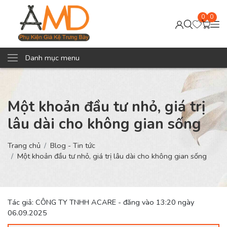
0
0
Danh mục menu
Một khoản đầu tư nhỏ, giá trị
lâu dài cho không gian sống
Trang chủ
Blog - Tin tức
Một khoản đầu tư nhỏ, giá trị lâu dài cho không gian sống
Tác giả: CÔNG TY TNHH ACARE - đăng vào 13:20 ngày
06.09.2025