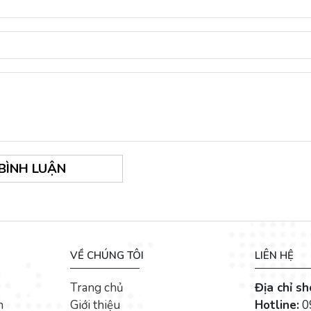
 BÌNH LUẬN
VỀ CHÚNG TÔI
LIÊN HỆ
Trang chủ
Địa chỉ s
n
Giới thiệu
Hotline:
0