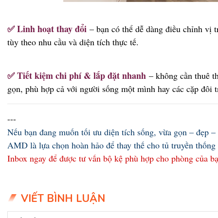
✅ Linh hoạt thay đổi
– bạn có thể dễ dàng
điều chỉnh vị t
tùy theo nhu cầu và diện tích thực tế.
✅ Tiết kiệm chi phí & lắp đặt nhanh
– không cần thuê t
gọn, phù hợp cả với người sống một mình hay các cặp đôi t
---
Nếu bạn đang muốn tối ưu diện tích sống, vừa gọn – đẹp –
AMD là lựa chọn hoàn hảo để thay thế cho tủ truyền thống
Inbox ngay để được tư vấn bộ kệ phù hợp cho phòng của b
VIẾT BÌNH LUẬN