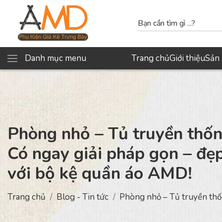
Danh mục menu
Trang chủ
Giới thiệu
Sản
Phòng nhỏ – Tủ truyền thốn
Có ngay giải pháp gọn – đẹp
với bộ kệ quần áo AMD!
Trang chủ
Blog - Tin tức
Phòng nhỏ – Tủ truyền thốn