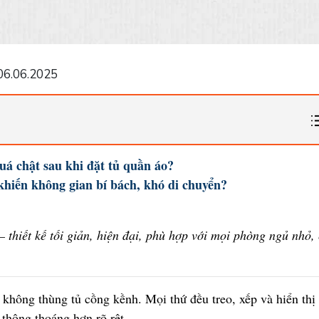
06.06.2025
á chật sau khi đặt tủ quần áo?
khiến không gian bí bách, khó di chuyển?
thiết kế tối giản, hiện đại, phù hợp với mọi phòng ngủ nhỏ,
không thùng tủ cồng kềnh. Mọi thứ đều treo, xếp và hiển thị
thông thoáng hơn rõ rệt.