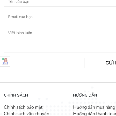
GỬI
CHÍNH SÁCH
HƯỚNG DẪN
Chính sách bảo mật
Hướng dẫn mua hàng
Chính sách vận chuyển
Hướng dẫn thanh toá