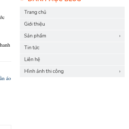
Trang chủ
ước
Giới thiệu
Sản phẩm
›
nhanh
Tin tức
Liên hệ
Hình ảnh thi công
›
ần áo