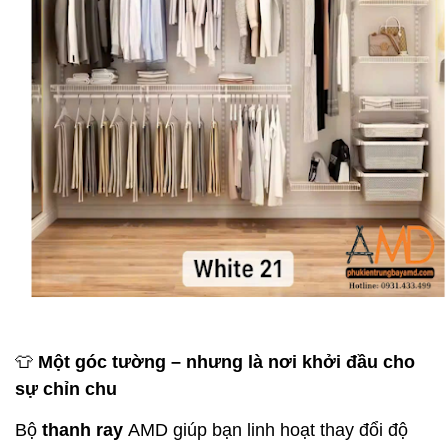
👕
Một góc tường – nhưng là nơi khởi đầu cho
sự chỉn chu
Bộ
thanh ray
AMD giúp bạn linh hoạt thay đổi độ