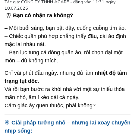
Tác giả: CÔNG TY TNHH ACARE - đăng vào 11:31 ngày
18.07.2025
⏰
Bạn có nhận ra không?
– Mỗi buổi sáng, bạn bật dậy, cuống cuồng tìm áo.
– Chiếc quần phù hợp chẳng thấy đâu, cái áo định
mặc lại nhàu nát.
– Bạn lục tung cả đống quần áo, rồi chọn đại một
món – dù không thích.
Chỉ vài phút đầu ngày, nhưng đủ làm
nhiệt độ tâm
trạng tụt dốc
.
Và rồi bạn bước ra khỏi nhà với một sự thiếu thỏa
mãn nhỏ, âm ỉ kéo dài cả ngày.
Cảm giác ấy quen thuộc, phải không?
🎯
Giải pháp tưởng nhỏ – nhưng lại xoay chuyển
nhịp sống: