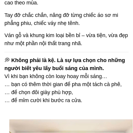
cao theo mùa.
Tay đỡ chắc chắn, nâng đỡ từng chiếc áo sơ mi
phẳng phiu, chiếc váy nhẹ tênh.
Ván gỗ và khung kim loại bền bỉ – vừa tiện, vừa đẹp
như một phần nội thất trang nhã.
💭
Không phải là kệ. Là sự lựa chọn cho những
người biết yêu lấy buổi sáng của mình.
Vì khi bạn không còn loay hoay mỗi sáng…
… bạn có thêm thời gian để pha một tách cà phê,
… để chọn đôi giày phù hợp,
… để mỉm cười khi bước ra cửa.