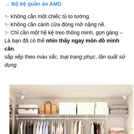
→ Bộ kệ quần áo AMD
✨ Không cần một chiếc tủ to tướng.
✨ Không cần cánh cửa đóng mở nặng nề.
✨ Chỉ cần một hệ kệ treo thông minh, gọn gàng –
Là bạn đã có thể
nhìn thấy ngay món đồ mình
cần
,
sắp xếp theo
màu sắc
,
loại trang phục
,
tần suất sử
dụng
.