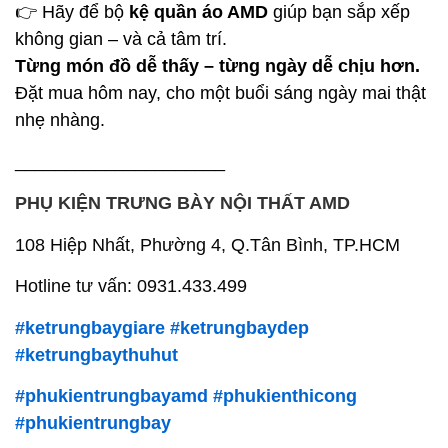
👉 Hãy để bộ
kệ quần áo AMD
giúp bạn sắp xếp
không gian – và cả tâm trí.
Từng món đồ dễ thấy – từng ngày dễ chịu hơn.
Đặt mua hôm nay, cho một buổi sáng ngày mai thật
nhẹ nhàng.
_____________________
PHỤ KIỆN TRƯNG BÀY NỘI THẤT AMD
108 Hiệp Nhất, Phường 4, Q.Tân Bình, TP.HCM
Hotline tư vấn: 0931.433.499
#ketrungbaygiare
#ketrungbaydep
#ketrungbaythuhut
#phukientrungbayamd
#phukienthicong
#phukientrungbay