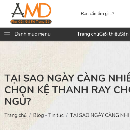
Danh mục menu
Trang chủ
Giới thiệu
Sản
TẠI SAO NGÀY CÀNG NHI
CHỌN KỆ THANH RAY C
NGỦ?
Trang chủ
Blog - Tin tức
TẠI SAO NGÀY CÀNG NH