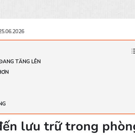
25.06.2026
ĐANG TĂNG LÊN
HƠN
NG
đến lưu trữ trong phòn