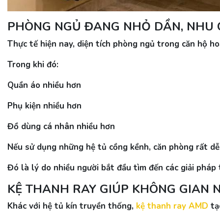
PHÒNG NGỦ ĐANG NHỎ DẦN, NHU 
Thực tế hiện nay, diện tích phòng ngủ trong căn hộ h
Trong khi đó:
Quần áo nhiều hơn
Phụ kiện nhiều hơn
Đồ dùng cá nhân nhiều hơn
Nếu sử dụng những hệ tủ cồng kềnh, căn phòng rất dễ 
Đó là lý do nhiều người bắt đầu tìm đến các giải pháp 
KỆ THANH RAY GIÚP KHÔNG GIAN 
Khác với hệ tủ kín truyền thống,
kệ thanh ray AMD
tạ