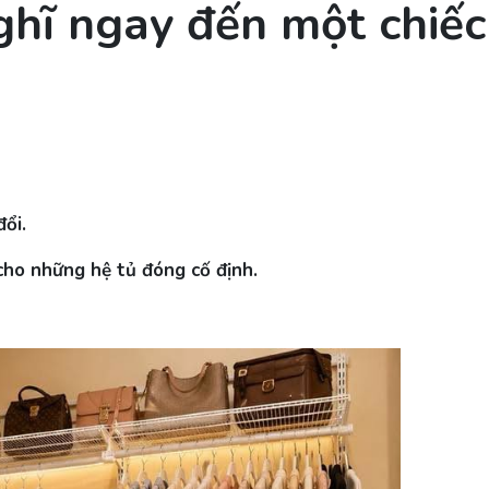
ghĩ ngay đến một chiếc
ổi.
ho những hệ tủ đóng cố định.