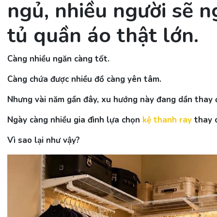
ngủ, nhiều người sẽ n
tủ quần áo thật lớn.
Càng nhiều ngăn càng tốt.
Càng chứa được nhiều đồ càng yên tâm.
Nhưng vài năm gần đây, xu hướng này đang dần thay đ
Ngày càng nhiều gia đình lựa chọn
kệ thanh ray
thay c
Vì sao lại như vậy?