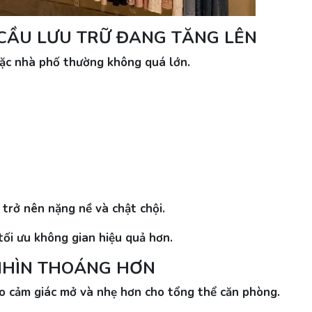
CẦU LƯU TRỮ ĐANG TĂNG LÊN
oặc nhà phố thường không quá lớn.
trở nên nặng nề và chật chội.
tối ưu không gian hiệu quả hơn.
NHÌN THOÁNG HƠN
o cảm giác mở và nhẹ hơn cho tổng thể căn phòng.