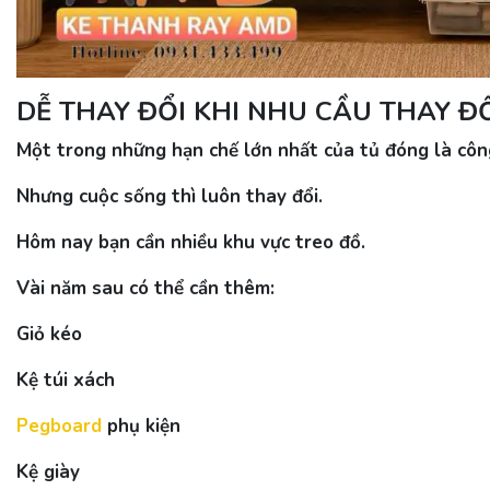
DỄ THAY ĐỔI KHI NHU CẦU THAY Đ
Một trong những hạn chế lớn nhất của tủ đóng là côn
Nhưng cuộc sống thì luôn thay đổi.
Hôm nay bạn cần nhiều khu vực treo đồ.
Vài năm sau có thể cần thêm:
Giỏ kéo
Kệ túi xách
Pegboard
phụ kiện
Kệ giày