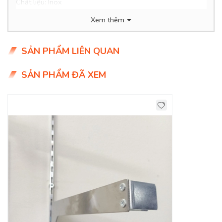
Chất liệu: Inox
Màu sắc: Inox
Xem thêm
SẢN PHẨM LIÊN QUAN
SẢN PHẨM ĐÃ XEM