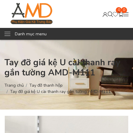
0
0
Danh mục menu
Tay đỡ giá kệ U cài thanh ray
gắn tường AMD-M111
Trang chủ
Tay đỡ thanh hộp
Tay đỡ giá kệ U cài thanh ray gắn tường AMD-M111