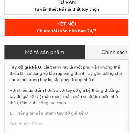
TƯ VẤN
Tư vấn thiết kế nội thất tùy chọn
KẾT NỐI
Chúng tôi luôn bên bạn 24/7
Mô tả sản phẩm
Chính sách 
Tay đỡ giá kệ U,
cài thanh ray là một phụ kiện không thể
thiếu khi sử dụng kệ lắp ráp bằng thanh ray gắn tường cho
shop thời trang hay kệ lắp ghép trong nhà ở.
Với nhiều ưu điểm hơn so với tay đỡ giá kệ thông thường,
tay đỡ giá kệ U ( mẫu mới ) chắc chắn sẽ được nhiều nhà
thầu, đơn vị thi công lựa chọn
1. Thông tin sản phẩm tay đỡ giá kệ U
Kích thước: 25cm