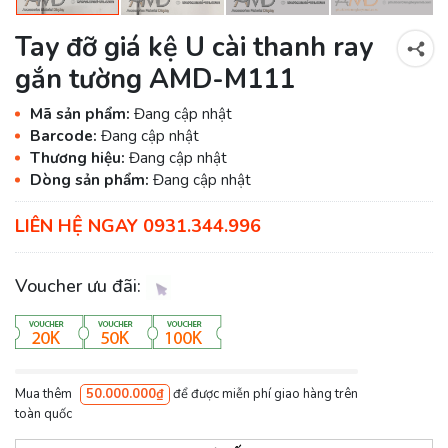
Tay đỡ giá kệ U cài thanh ray
gắn tường AMD-M111
Mã sản phẩm:
Đang cập nhật
Barcode:
Đang cập nhật
Thương hiệu:
Đang cập nhật
Dòng sản phẩm:
Đang cập nhật
LIÊN HỆ NGAY 0931.344.996
Voucher ưu đãi:
Mua thêm
50.000.000₫
để được miễn phí giao hàng trên
toàn quốc