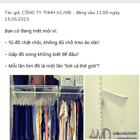
Tác giả: CÔNG TY TNHH ACARE - đăng vào 11:00 ngày
15.05.2025
Bạn có đang mệt mỏi vì:
– 
Tủ đồ chật chội, không đủ chỗ treo áo dài?
– Gấp đồ xong không biết để đâu?
– Mỗi lần tìm đồ là một lần “bới cả thế giới”?