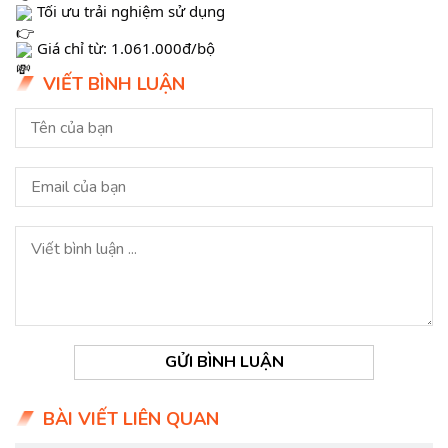
 Tối ưu trải nghiệm sử dụng
 Giá chỉ từ: 1.061.000đ/bộ
VIẾT BÌNH LUẬN
GỬI BÌNH LUẬN
BÀI VIẾT LIÊN QUAN