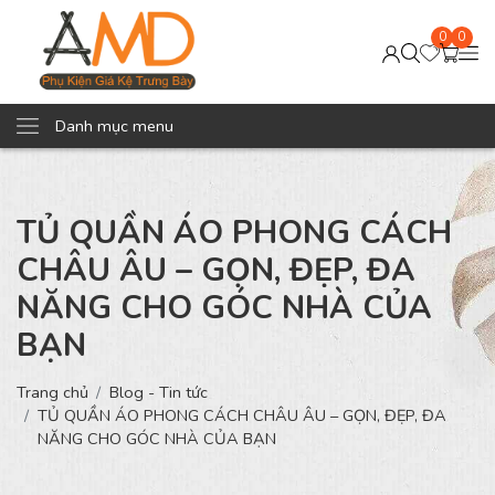
0
0
Danh mục menu
TỦ QUẦN ÁO PHONG CÁCH
CHÂU ÂU – GỌN, ĐẸP, ĐA
NĂNG CHO GÓC NHÀ CỦA
BẠN
Trang chủ
Blog - Tin tức
TỦ QUẦN ÁO PHONG CÁCH CHÂU ÂU – GỌN, ĐẸP, ĐA
NĂNG CHO GÓC NHÀ CỦA BẠN