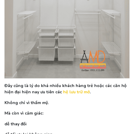
Đây cũng là lý do khá nhiều khách hàng trẻ hoặc các căn hộ
hiện đại hiện nay ưu tiên các
hệ lưu trữ mở
.
Không chỉ vì thẩm mỹ.
Mà còn vì cảm giác:
dễ thay đổi