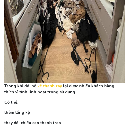
Trong khi đó, hệ
kệ thanh ray
lại được nhiều khách hàng
thích vì tính linh hoạt trong sử dụng.
Có thể:
thêm tầng kệ
thay đổi chiều cao thanh treo