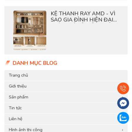
KỆ THANH RAY AMD - VÌ
SAO GIA ĐÌNH HIỆN ĐẠI
THÍCH HỆ TỦ MỞ?
DANH MỤC BLOG
Trang chủ
Giới thiệu
Sản phẩm
›
Tin tức
Liên hệ
Hình ảnh thi công
›