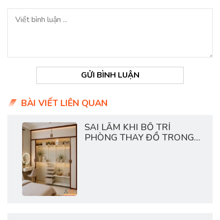
GỬI BÌNH LUẬN
BÀI VIẾT LIÊN QUAN
SAI LẦM KHI BỐ TRÍ
PHÒNG THAY ĐỒ TRONG
CHUNG CƯ