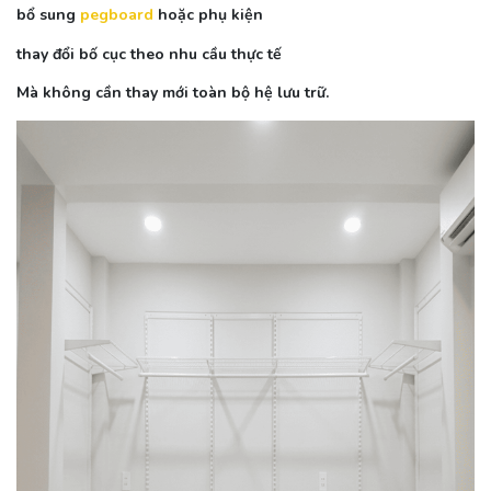
bổ sung
pegboard
hoặc phụ kiện
thay đổi bố cục theo nhu cầu thực tế
Mà không cần thay mới toàn bộ hệ lưu trữ.