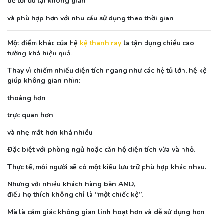
dễ tối ưu lại không gian
và phù hợp hơn với nhu cầu sử dụng theo thời gian
Một điểm khác của hệ
kệ thanh ray
là tận dụng chiều cao
tường khá hiệu quả.
Thay vì chiếm nhiều diện tích ngang như các hệ tủ lớn, hệ kệ
giúp không gian nhìn:
thoáng hơn
trực quan hơn
và nhẹ mắt hơn khá nhiều
Đặc biệt với phòng ngủ hoặc căn hộ diện tích vừa và nhỏ.
Thực tế, mỗi người sẽ có một kiểu lưu trữ phù hợp khác nhau.
Nhưng với nhiều khách hàng bên AMD,
điều họ thích không chỉ là “một chiếc kệ”.
Mà là cảm giác không gian linh hoạt hơn và dễ sử dụng hơn