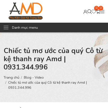
0
0
Danh mục menu
Chiếc tủ mơ ước của quý Cô từ
kệ thanh ray Amd |
0931.344.996
Trang chủ
Blog - Video
Chiếc tủ mơ ước của quý Cô từ kệ thanh ray Amd |
0931.344.996