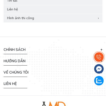
Tin tức
Liên hệ
Hình ảnh thi công
›
CHÍNH SÁCH
HƯỚNG DẪN
VỀ CHÚNG TÔI
LIÊN HỆ