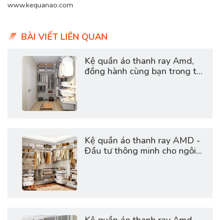
www.kequanao.com
BÀI VIẾT LIÊN QUAN
Kệ quần áo thanh ray Amd,
đồng hành cùng bạn trong tất
cả khoảnh khắc
Kệ quần áo thanh ray AMD -
Đầu tư thông minh cho ngôi
nhà
Kệ quần áo thanh ray Amd,