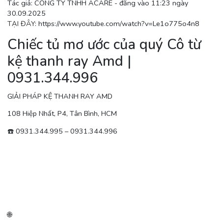
Tác giả: CÔNG TY TNHH ACARE - đăng vào 11:23 ngày
30.09.2025
TẠI ĐÂY
: https://www.youtube.com/watch?v=Le1o775o4n8
Chiếc tủ mơ ước của quý Cô từ
kệ thanh ray Amd |
0931.344.996
GIẢI PHÁP KỆ THANH RAY AMD
108 Hiệp Nhất, P4, Tân Bình, HCM
☎️ 0931.344.995 – 0931.344.996
🌐